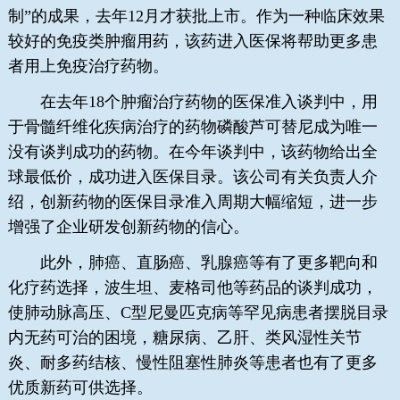
制”的成果，去年12月才获批上市。作为一种临床效果
较好的免疫类肿瘤用药，该药进入医保将帮助更多患
者用上免疫治疗药物。
在去年18个肿瘤治疗药物的医保准入谈判中，用
于骨髓纤维化疾病治疗的药物磷酸芦可替尼成为唯一
没有谈判成功的药物。在今年谈判中，该药物给出全
球最低价，成功进入医保目录。该公司有关负责人介
绍，创新药物的医保目录准入周期大幅缩短，进一步
增强了企业研发创新药物的信心。
此外，肺癌、直肠癌、乳腺癌等有了更多靶向和
化疗药选择，波生坦、麦格司他等药品的谈判成功，
使肺动脉高压、C型尼曼匹克病等罕见病患者摆脱目录
内无药可治的困境，糖尿病、乙肝、类风湿性关节
炎、耐多药结核、慢性阻塞性肺炎等患者也有了更多
优质新药可供选择。