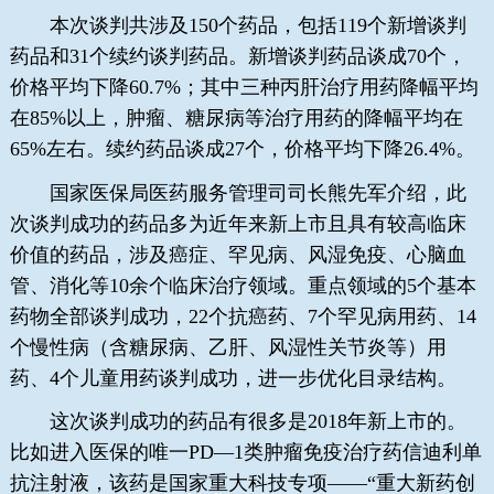
本次谈判共涉及150个药品，包括119个新增谈判
药品和31个续约谈判药品。新增谈判药品谈成70个，
价格平均下降60.7%；其中三种丙肝治疗用药降幅平均
在85%以上，肿瘤、糖尿病等治疗用药的降幅平均在
65%左右。续约药品谈成27个，价格平均下降26.4%。
国家医保局医药服务管理司司长熊先军介绍，此
次谈判成功的药品多为近年来新上市且具有较高临床
价值的药品，涉及癌症、罕见病、风湿免疫、心脑血
管、消化等10余个临床治疗领域。重点领域的5个基本
药物全部谈判成功，22个抗癌药、7个罕见病用药、14
个慢性病（含糖尿病、乙肝、风湿性关节炎等）用
药、4个儿童用药谈判成功，进一步优化目录结构。
这次谈判成功的药品有很多是2018年新上市的。
比如进入医保的唯一PD—1类肿瘤免疫治疗药信迪利单
抗注射液，该药是国家重大科技专项——“重大新药创