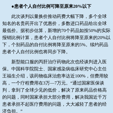
●患者个人自付比例可降至原来20%以下
此次谈判以量换价推动药费大幅下降，多个全球
知名的名贵药开出了优惠价，多数进口药品给出全球
最低价。据初步估算，新增的70个药品如按50%的实际
报销比例计算，患者个人自付比例将降至原来的20%以
下，个别药品的自付比例将降至原来的5%。续约药品
患者个人自付比例也将同步下降。
新型能口服的丙肝治疗药物此次也经谈判进入医
保。中国科学院院士、国家感染病临床研究中心主任
王福生介绍，该药物临床治愈率达近100%，但费用较
高，一个疗程费用在3万—7万元。“通过国家医保谈
判，拿到了全球少见的低价，解决了原来药品价格高
的问题，同时国家承担大部分费用，解决我国近千万
患者承担不起医疗费用的问题，大大减轻了患者的经
济负担。”