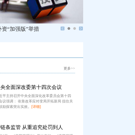
资“加强版”举措
更多>>
中央全面深改委第十四次会议
近平主持召开中央全面深化改革委员会第十四
会议强调： 依靠改革应对变局开拓新局 扭住关
鼓励探索突出实效。
[详细]
全链条监管 从重追究处罚到人