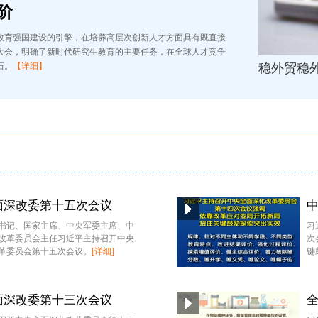
阶
教育强国建设的引擎，在培养高层次创新人才方面具有既直接
大会，明确了新时代研究生教育的主要任务，在全球人才竞争
石。
【详细】
稳外贸稳外
面深改委第十五次会议
书记、国家主席、中央军委主席、中
习
改革委员会主任习近平主持召开中央
次
革委员会第十五次会议。
[详细]
键
面深改委第十三次会议