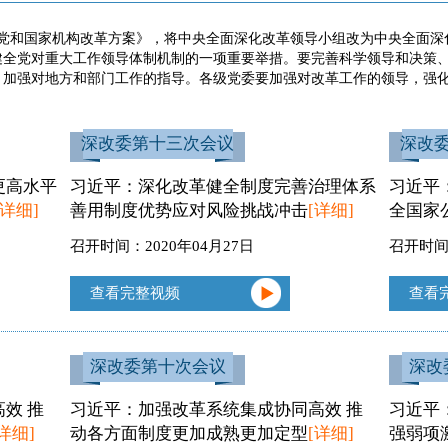
深化党和国家机构改革方案》，将中央全面深化改革领导小组改为中央全面
健全党对重大工作领导体制机制的一项重要举措。要完善科学领导和决策
，加强对地方和部门工作的指导。各级党委要加强对改革工作的领导，强
深改委第十三次会议
深改
更高水平
习近平：深化改革健全制度完善治理体系
习近平
[详细]
善用制度优势应对风险挑战冲击
[详细]
全国家
召开时间：2020年04月27日
召开时间：
查看完整视频
查看
深改委第十次会议
深改
效 推
习近平：加强改革系统集成协同高效 推
习近平
[详细]
动各方面制度更加成熟更加定型
[详细]
强弱项