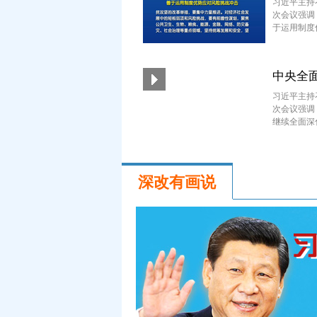
习近平主持
次会议强调
于运用制度
中央全
习近平主持
次会议强调
继续全面深
深改有画说