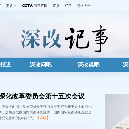
事
更多
节目官网
直播
栏目
频道大全
改报道
深改问吧
深改说吧
深
深化改革委员会第十五次会议
、中央全面深化改革委员会主任习近平主持召开中央全面深化
调，加快形成以国内大循环为主体、国内国际双循环相互促进
件变化作出的战略决策。
【详细】