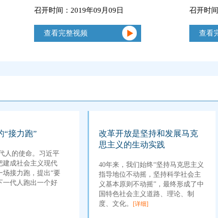
召开时间：2019年09月09日
召开时间：
查看完整视频
查看
“接力跑”
改革开放是坚持和发展马克
思主义的生动实践
代人的使命。习近平
把建成社会主义现代
40年来，我们始终“坚持马克思主义
一场接力跑，提出“要
指导地位不动摇，坚持科学社会主
下一代人跑出一个好
义基本原则不动摇”，最终形成了中
国特色社会主义道路、理论、制
度、文化。
[详细]