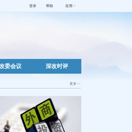
登录
帮助
应用
改委会议
深改时评
更多>>