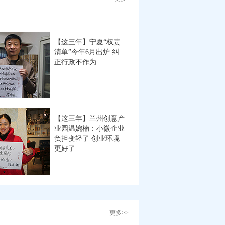
【这三年】宁夏“权责
清单”今年6月出炉 纠
正行政不作为
【这三年】兰州创意产
业园温婉楠：小微企业
负担变轻了 创业环境
更好了
更多>>