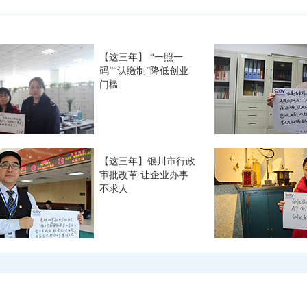
【这三年】 “一照一
码”“认缴制”降低创业
门槛
【这三年】银川市行政
审批改革 让企业办事
不求人