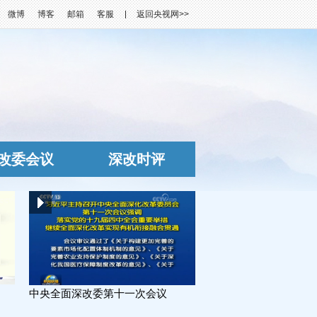
微博
博客
邮箱
客服
返回央视网>>
改委会议
深改时评
中央全面深改委第十一次会议