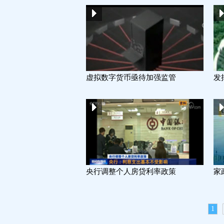
虚拟数字货币亟待加强监管
发
央行调整个人房贷利率政策
家
1