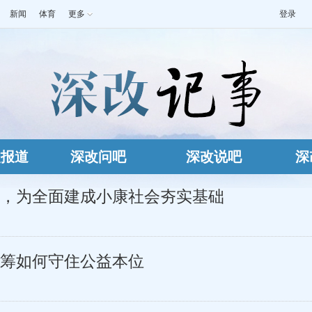
新闻
体育
更多
登录
改报道
深改问吧
深改说吧
深
，为全面建成小康社会夯实基础
筹如何守住公益本位