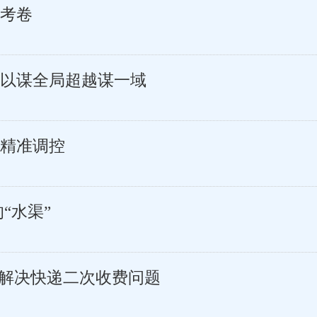
考卷
以谋全局超越谋一域
精准调控
“水渠”
，解决快递二次收费问题