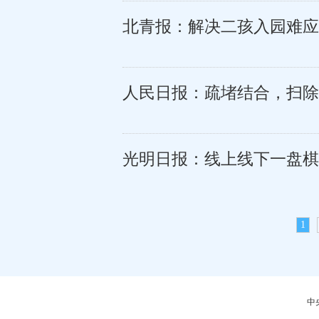
北青报：解决二孩入园难应
人民日报：疏堵结合，扫除
光明日报：线上线下一盘棋
1
中