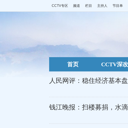
CCTV专区
频道
栏目
主持人
节目单
首页
CCTV深
人民网评：稳住经济基本盘
钱江晚报：扫楼募捐，水滴